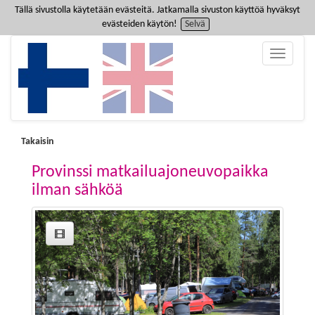
Tällä sivustolla käytetään evästeitä. Jatkamalla sivuston käyttöä hyväksyt
evästeiden käytön!
Selvä
Toggle
navigatio
Takaisin
Provinssi matkailuajoneuvopaikka
ilman sähköä