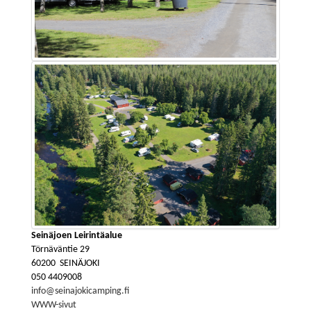
Seinäjoen Leirintäalue
Törnäväntie 29
60200 SEINÄJOKI
050 4409008
info@seinajokicamping.fi
WWW-sivut